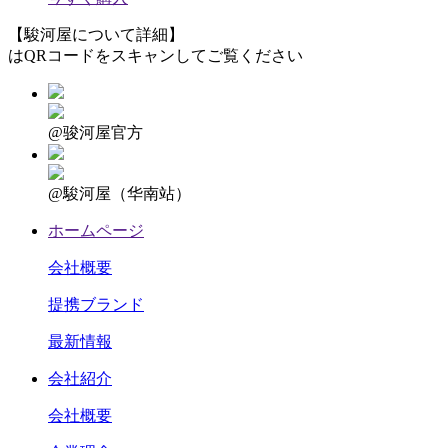
【駿河屋について詳細】
はQRコードをスキャンしてご覧ください
@骏河屋官方
@駿河屋（华南站）
ホームページ
会社概要
提携ブランド
最新情報
会社紹介
会社概要