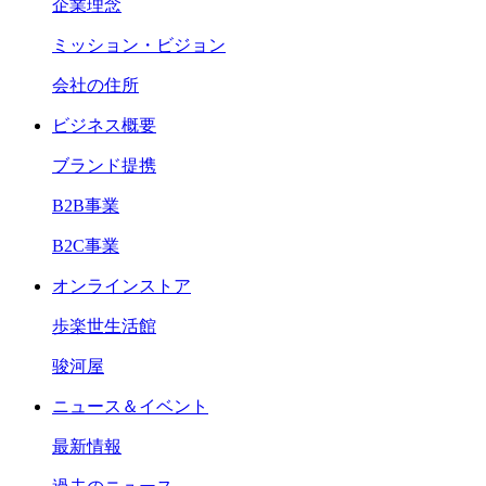
企業理念
ミッション・ビジョン
会社の住所
ビジネス概要
ブランド提携
B2B事業
B2C事業
オンラインストア
歩楽世生活館
骏河屋
ニュース＆イベント
最新情報