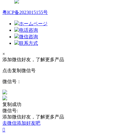
粤ICP备2023015155号
ホームページ
电话咨询
微信咨询
联系方式
×
添加微信好友，了解更多产品
点击复制微信号
微信号：
复制成功
微信号:
添加微信好友，了解更多产品
去微信添加好友吧
