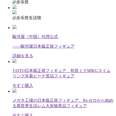
@步乐世
@步乐世生活馆
駿河屋（中国）代理公式
——駿河屋日本版正規フィギュア
詳細を見る
TAITO日本版正規フィギュア、初音ミクMIKUスイム
リング水着ビーチ景品フィギュア
今すぐ購入
メガネ工場の日本版正規フィギュア、Re:ゼロから始め
る異世界生活レム大灰狼景品フィギュア
今すぐ購入